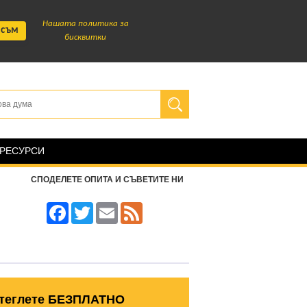
Нашата политика за
 съм
бисквитки
 РЕСУРСИ
СПОДЕЛЕТЕ ОПИТА И СЪВЕТИТЕ НИ
Facebook
Twitter
Email
Feed
теглете БЕЗПЛАТНО