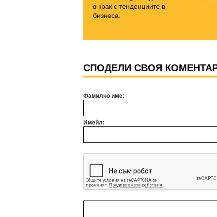
в крак с тенденциите в
бизнеса.
СПОДЕЛИ СВОЯ КОМЕНТА
Фамилно име:
Имейл: