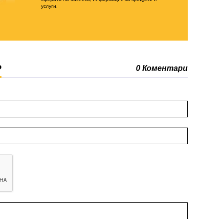
услуги.
Р
0 Коментари