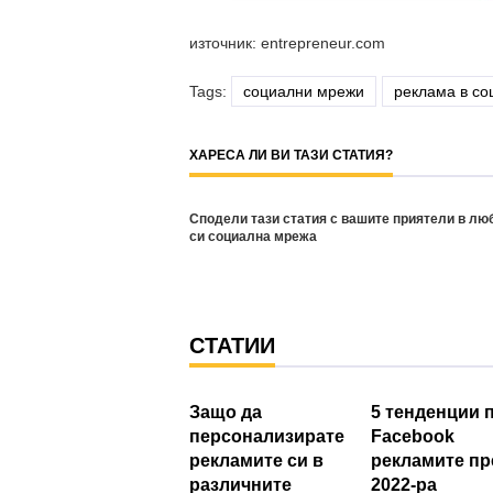
източник: entrepreneur.com
Tags:
социални мрежи
реклама в со
ХАРЕСА ЛИ ВИ ТАЗИ СТАТИЯ?
Сподели тази статия с вашите приятели в лю
си социална мрежа
СТАТИИ
Защо да
5 тенденции 
персонализирате
Facebook
рекламите си в
рекламите пр
различните
2022-ра