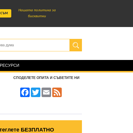
Нашата политика за
 съм
бисквитки
 РЕСУРСИ
СПОДЕЛЕТЕ ОПИТА И СЪВЕТИТЕ НИ
Facebook
Twitter
Email
Feed
теглете БЕЗПЛАТНО