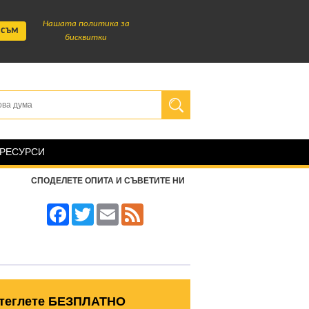
Нашата политика за
 съм
бисквитки
 РЕСУРСИ
СПОДЕЛЕТЕ ОПИТА И СЪВЕТИТЕ НИ
Facebook
Twitter
Email
Feed
теглете БЕЗПЛАТНО