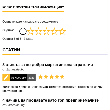
КОЛКО Е ПОЛЕЗНА ТАЗИ ИНФОРМАЦИЯ?
Оценете като използвате звездичките
Oценка:
Оценка
5
of
5
-
1
глас.
СТАТИИ
3 съвета за по-добра маркетингова стратегия
от
Biznesidei.bg
02 Ноември
2021
Колкото по-добра е Вашата маркетингова стратегия, толкова по-добри
резултати ще...
4 начина да продавате като топ предприемачите
от
Biznesidei.bg