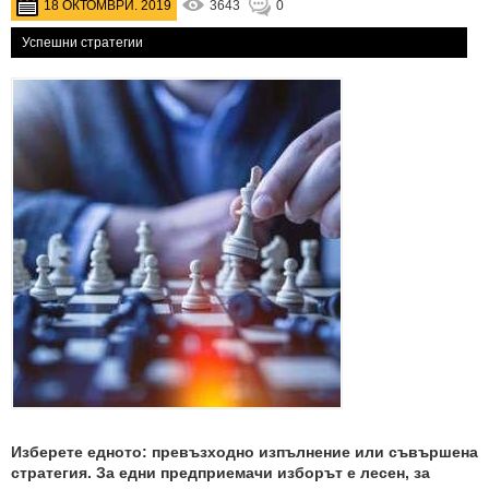
18 ОКТОМВРИ. 2019
3643
0
Успешни стратегии
Изберете едното: превъзходно изпълнение или съвършена
стратегия. За едни предприемачи изборът е лесен, за