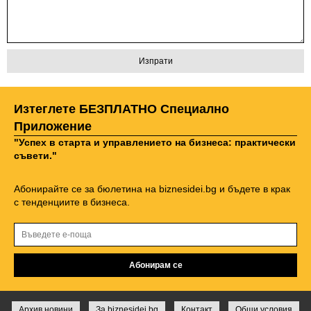
Изтеглете БЕЗПЛАТНО Специално
Приложение
"Успех в старта и управлението на бизнеса: практически
съвети."
Абонирайте се за бюлетина на biznesidei.bg и бъдете в крак
с тенденциите в бизнеса.
Архив новини
За biznesidei.bg
Контакт
Общи условия