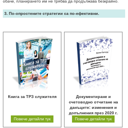
обаче, планирането им не трябва да продължава безкрайно.
3. По-опростените стратегии са по-ефективни.
Книга за ТРЗ служителя
Документиране и
счетоводно отчитане на
данъците: изменения и
допълнения през 2020 г.
Повече детайли тук
Повече детайли тук