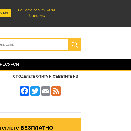
Нашата политика за
 съм
бисквитки
 РЕСУРСИ
СПОДЕЛЕТЕ ОПИТА И СЪВЕТИТЕ НИ
Facebook
Twitter
Email
Feed
теглете БЕЗПЛАТНО