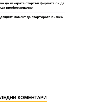
ина да накарате стартъп фирмата си да
жда професионално
дящият момент да стартирате бизнес
ЛЕДНИ КОМЕНТАРИ