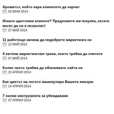
Ароматът, който кара клиентите да харчат
02 ЮНИ
2014
Искате щастливи клиенти? Предложете им покупка, когато
могат да си я позволят!
27 МАЙ
2014
11 работещи начина да подобрите маркетинга си
12 МАЙ
2014
4 евтини маркетингови трика, които трябва да опитате
07 МАЙ
2014
Колко често трябва да обновявате сайта си
22 АПРИЛ
2014
Как цветът на логото манипулира Вашите емоции
14 АПРИЛ
2014
7 силни инструмента за убеждаване
07 АПРИЛ
2014