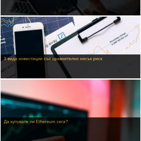
3 вида инвестиции със сравнително нисък риск
Да купувате ли Ethereum сега?