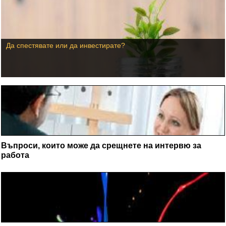
Да спестявате или да инвестирате?
Въпроси, които може да срещнете на интервю за
работа