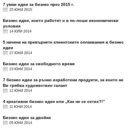
7 умни идеи за бизнес през 2015 г.
25 ЮНИ
2015
Бизнес идеи, които работят и в по-лоши икономически
условия
14 ЮЛИ
2014
5 начина на превърнете клиентските оплаквания в бизнес
идеи
27 ЮНИ
2014
Бизнес идеи за свободното време
23 ЮНИ
2014
7 бизнес идеи за ръчно изработени продукти, за които не
Ви трябва художествен талант
12 ЮНИ
2014
4 креативни бизнес идеи или „Как не се сетих?!”
11 ЮНИ
2014
Бизнес идеи за двойки
05 ЮНИ
2014