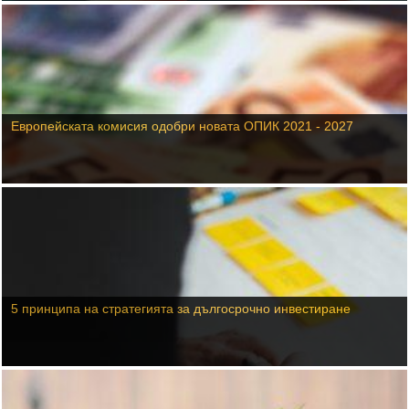
Европейската комисия одобри новата ОПИК 2021 - 2027
5 принципа на стратегията за дългосрочно инвестиране