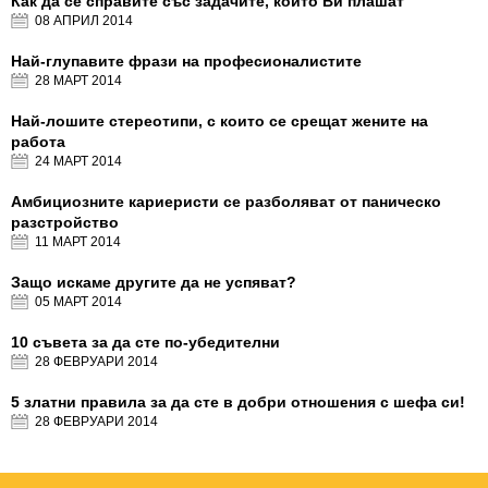
Как да се справите със задачите, които Ви плашат
08 АПРИЛ
2014
Най-глупавите фрази на професионалистите
28 МАРТ
2014
Най-лошите стереотипи, с които се срещат жените на
работа
24 МАРТ
2014
Амбициозните кариеристи се разболяват от паническо
разстройство
11 МАРТ
2014
Защо искаме другите да не успяват?
05 МАРТ
2014
10 съвета за да сте по-убедителни
28 ФЕВРУАРИ
2014
5 златни правила за да сте в добри отношения с шефа си!
28 ФЕВРУАРИ
2014