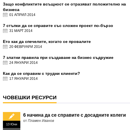
Защо конфликтите всъщност се отразяват положително на
бизнеса
01 АПРИЛ
2014
7 стъпки да се справите със сложен проект по-бързо
31 МАРТ
2014
Ето как да спечелите, когато се провалите
20 ФЕВРУАРИ
2014
7 златни правила при създаване на бизнес съдружие
24 ЯНУАРИ
2014
Как да се справим с трудни клиенти?
17 ЯНУАРИ
2014
ЧОВЕШКИ РЕСУРСИ
6 начина да се справите с досадните колеги
от
Пламен Иванов
13 Юни