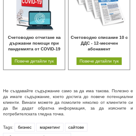
Счетоводно отчитане на
Счетоводно списание 10 с
държавни помощи при
ДДС - 12-месечен
пандемията от COVID-19
абонамент
Повече детайли тук
Повече детайли тук
Не създавайте съдържание само за да има такова. Полезно е
да имате съдържание, което достига до повече потенциални
клиенти. Винаги можете да помолите няколко от клиентите си
да Ви дадат обратна информация, за да изясните и
потребителската гледна точка.
Tags:
бизнес
маркетинг
сайтове