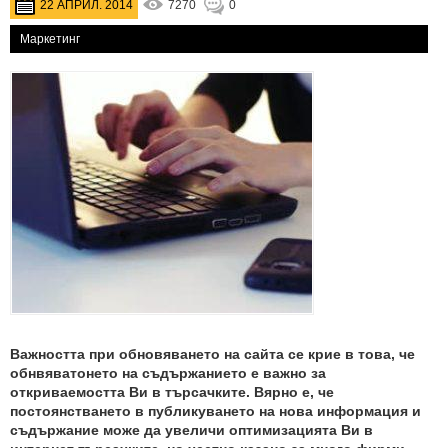
22 АПРИЛ. 2014
7270
0
Маркетинг
Важността при обновяването на сайта се крие в това, че
обнвяватонето на съдържанието е важно за
откриваемостта Ви в търсачките. Вярно е, че
постоянстването в публикуването на нова информация и
съдържание може да увеличи оптимизацията Ви в