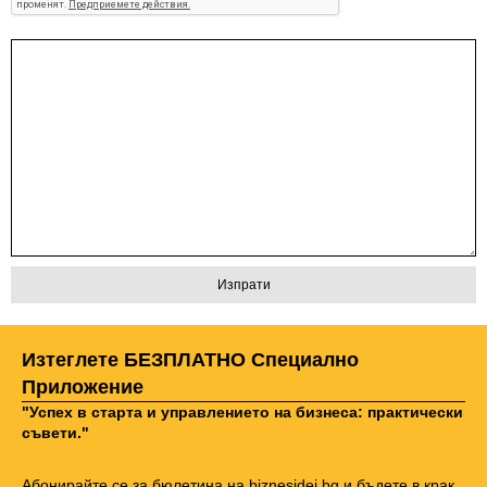
Изтеглете БЕЗПЛАТНО Специално
Приложение
"Успех в старта и управлението на бизнеса: практически
съвети."
Абонирайте се за бюлетина на biznesidei.bg и бъдете в крак