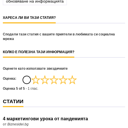
обновяване на информацията
ХАРЕСА ЛИ ВИ ТАЗИ СТАТИЯ?
Сподели тази статия с вашите приятели в любимата си социална
мрежа
КОЛКО Е ПОЛЕЗНА ТАЗИ ИНФОРМАЦИЯ?
Оценете като използвате звездичките
Oценка:
Оценка
5
of
5
-
1
глас.
СТАТИИ
4 маркетингови урока от пандемията
от
Biznesidei.bg