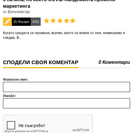
маркетинга
от
Biznesidei.bg
25 Януари
2022
Когато средата се промени, всичко, което се влияе от нея, неминуемо я
следва. В...
СПОДЕЛИ СВОЯ КОМЕНТАР
0 Коментари
Фамилно име:
Имейл: