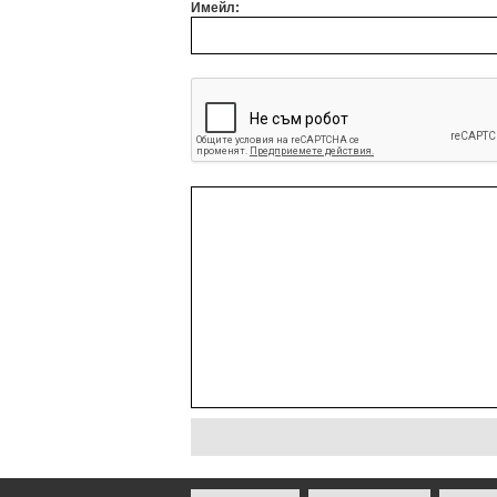
Имейл: