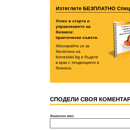
Изтеглете БЕЗПЛАТНО Спе
Успех в старта и
управлението на
бизнеса:
практически съвети.
Абонирайте се за
бюлетина на
biznesidei.bg и бъдете
в крак с тенденциите в
бизнеса.
СПОДЕЛИ СВОЯ КОМЕНТА
Фамилно име: