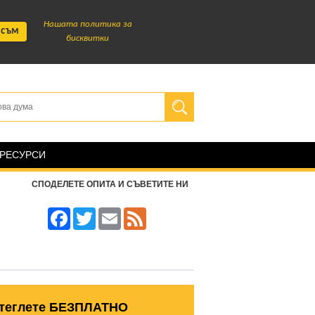
Нашата политика за
 съм
бисквитки
 РЕСУРСИ
СПОДЕЛЕТЕ ОПИТА И СЪВЕТИТЕ НИ
Facebook
Twitter
Email
Feed
теглете БЕЗПЛАТНО