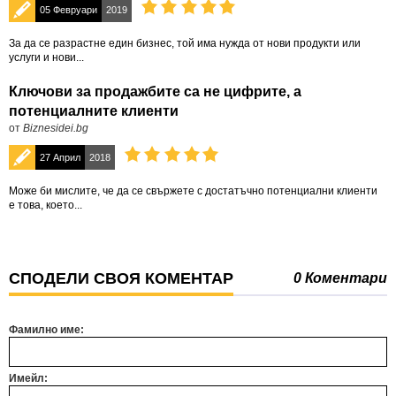
05 Февруари
2019
За да се разрастне един бизнес, той има нужда от нови продукти или
услуги и нови...
Ключови за продажбите са не цифрите, а
потенциалните клиенти
от
Biznesidei.bg
27 Април
2018
Може би мислите, че да се свържете с достатъчно потенциални клиенти
е това, което...
СПОДЕЛИ СВОЯ КОМЕНТАР
0 Коментари
Фамилно име:
Имейл: