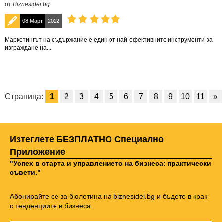
от
Biznesidei.bg
08 Март
2022
Маркетингът на съдържание е един от най-ефективните инструменти за
изграждане на...
Страница:
1
2
3
4
5
6
7
8
9
10
11
»
Изтеглете БЕЗПЛАТНО Специално
Приложение
"Успех в старта и управлението на бизнеса: практически
съвети."
Абонирайте се за бюлетина на biznesidei.bg и бъдете в крак
с тенденциите в бизнеса.