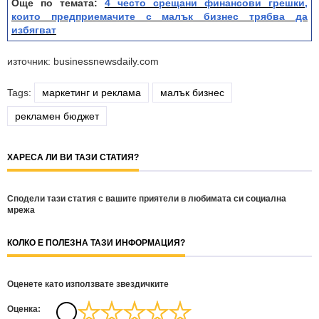
Още по темата:
4 често срещани финансови грешки,
които предприемачите с малък бизнес трябва да
избягват
източник: businessnewsdaily.com
Tags:
маркетинг и реклама
малък бизнес
рекламен бюджет
ХАРЕСА ЛИ ВИ ТАЗИ СТАТИЯ?
Сподели тази статия с вашите приятели в любимата си социална
мрежа
КОЛКО Е ПОЛЕЗНА ТАЗИ ИНФОРМАЦИЯ?
Оценете като използвате звездичките
Oценка: