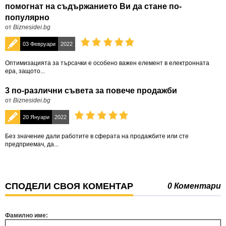
помогнат на съдържанието Ви да стане по-
популярно
от
Biznesidei.bg
03 Февруари
2022
Оптимизацията за търсачки е особено важен елемент в електронната
ера, защото...
3 по-различни съвета за повече продажби
от
Biznesidei.bg
20 Януари
2022
Без значение дали работите в сферата на продажбите или сте
предприемач, да...
СПОДЕЛИ СВОЯ КОМЕНТАР
0 Коментари
Фамилно име: