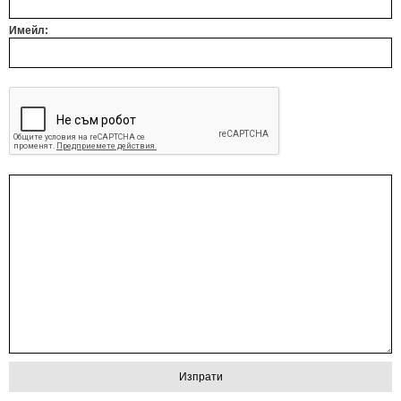
Имейл: