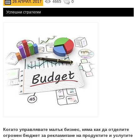
26 АПРИЛ. 2017
4665
0
Успешни стратегии
Когато управлявате малък бизнес, няма как да отделите
огромен бюджет за рекламиrане на продуктите и услугите