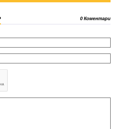
Р
0 Коментари