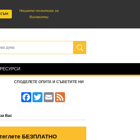
Нашата политика за
 съм
бисквитки
 РЕСУРСИ
СПОДЕЛЕТЕ ОПИТА И СЪВЕТИТЕ НИ
Facebook
Twitter
Email
Feed
за Вас
теглете БЕЗПЛАТНО