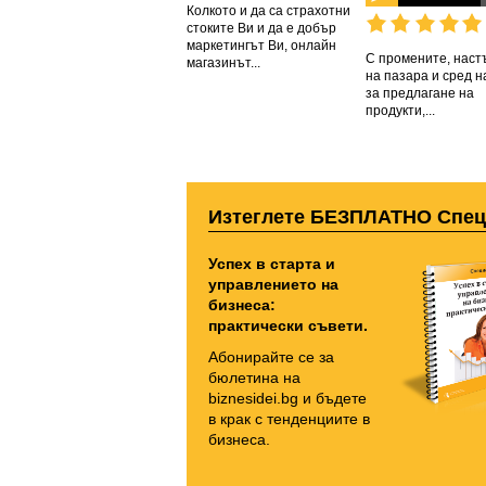
Колкото и да са страхотни
стоките Ви и да е добър
маркетингът Ви, онлайн
С промените, нас
магазинът...
на пазара и сред 
за предлагане на
продукти,...
Изтеглете БЕЗПЛАТНО Спе
Успех в старта и
управлението на
бизнеса:
практически съвети.
Абонирайте се за
бюлетина на
biznesidei.bg и бъдете
в крак с тенденциите в
бизнеса.