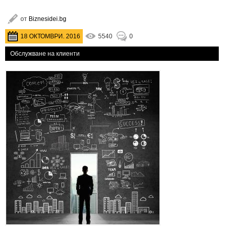
от
Biznesidei.bg
18 ОКТОМВРИ. 2016
5540
0
Обслужване на клиенти