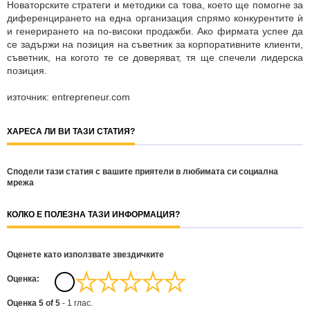
Новаторските стратеги и методики са това, което ще помогне за
диференцирането на една организация спрямо конкурентите ѝ
и генерирането на по-високи продажби. Ако фирмата успее да
се задържи на позиция на съветник за корпоративните клиенти,
съветник, на когото те се доверяват, тя ще спечели лидерска
позиция.
източник: entrepreneur.com
ХАРЕСА ЛИ ВИ ТАЗИ СТАТИЯ?
Сподели тази статия с вашите приятели в любимата си социална
мрежа
КОЛКО Е ПОЛЕЗНА ТАЗИ ИНФОРМАЦИЯ?
Оценете като използвате звездичките
Oценка:
Оценка
5
of
5
-
1
глас.