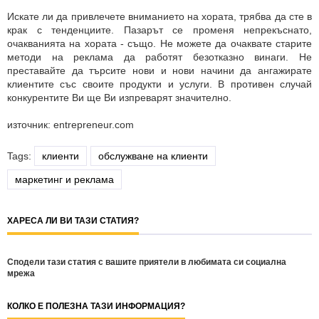
Искате ли да привлечете вниманието на хората, трябва да сте в
крак с тенденциите. Пазарът се променя непрекъснато,
очакванията на хората - също. Не можете да очаквате старите
методи на реклама да работят безотказно винаги. Не
преставайте да търсите нови и нови начини да ангажирате
клиентите със своите продукти и услуги. В противен случай
конкурентите Ви ще Ви изпреварят значително.
източник: entrepreneur.com
Tags:
клиенти
обслужване на клиенти
маркетинг и реклама
ХАРЕСА ЛИ ВИ ТАЗИ СТАТИЯ?
Сподели тази статия с вашите приятели в любимата си социална
мрежа
КОЛКО Е ПОЛЕЗНА ТАЗИ ИНФОРМАЦИЯ?