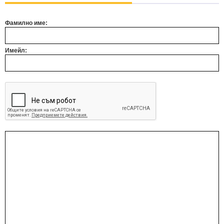
Фамилно име:
Имейл: