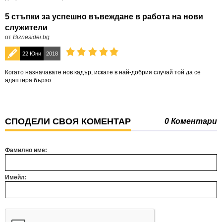
5 стъпки за успешно въвеждане в работа на нови
служители
от
Biznesidei.bg
22 Юни
2018
Когато назначавате нов кадър, искате в най-добрия случай той да се
адаптира бързо...
СПОДЕЛИ СВОЯ КОМЕНТАР
0 Коментари
Фамилно име:
Имейл: