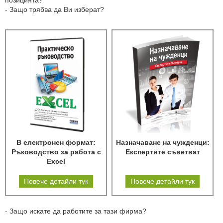
позицията?
- Защо трябва да Ви изберат?
В електронен формат:
Назначаване на чужденци:
Ръководство за работа с
Експертите съветват
Excel
Повече детайли тук
Повече детайли тук
- Защо искате да работите за тази фирма?