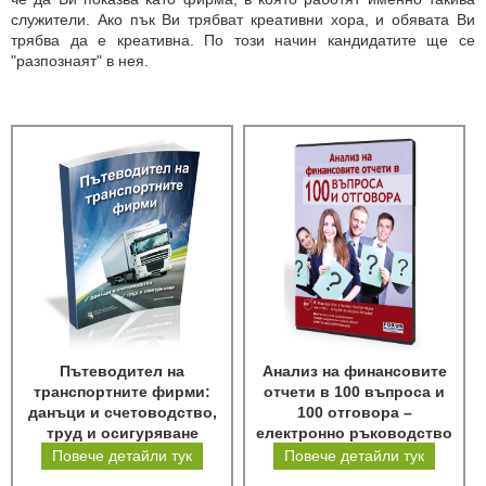
служители. Ако пък Ви трябват креативни хора, и обявата Ви
трябва да е креативна. По този начин кандидатите ще се
"разпознаят" в нея.
Пътеводител на
Анализ на финансовите
транспортните фирми:
отчети в 100 въпроса и
данъци и счетоводство,
100 отговора –
труд и осигуряване
електронно ръководство
Повече детайли тук
Повече детайли тук