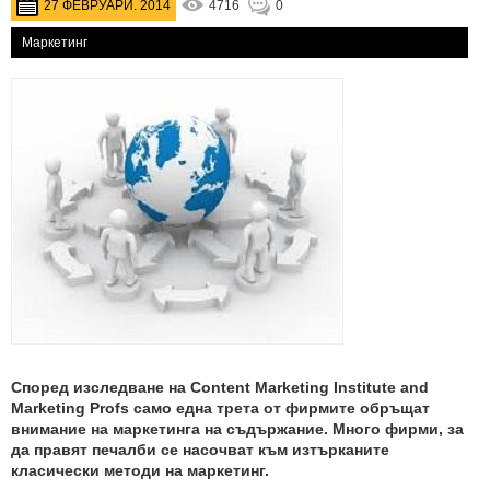
27 ФЕВРУАРИ. 2014
4716
0
Маркетинг
Според изследване на Content Marketing Institute and
Marketing Profs само една трета от фирмите обръщат
внимание на маркетинга на съдържание. Много фирми, за
да правят печалби се насочват към изтърканите
класически методи на маркетинг.