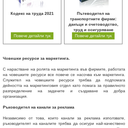
Кодекс на труда 2021
Пътеводител на
транспортните фирми:
данъци и счетоводство,
труд и осигуряване
Повече детайли тук
Повече детайли тук
Човешки ресурси за маркетинга.
С нарастване на ролята на маркетинга във фирмите, работата
на човешките ресурси все повече се насочва към маркетинга.
Служител на човешките ресурси трябва да подпомага
дейността на маркетинговия отдел като помага за правилното
разпределение на задачите и създаване на добра
организация.
Ръководител на канали за реклама
Независимо от това, които канали за реклама използвате,
ръководителят на каналите трябва да осигури най-качествено