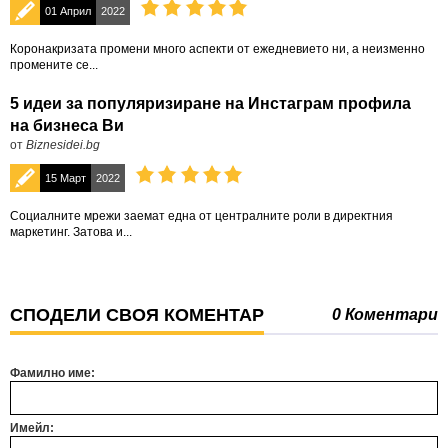
01 Април
2022
Коронакризата промени много аспекти от ежедневието ни, а неизменно
промените се...
5 идеи за популяризиране на Инстаграм профила
на бизнеса Ви
от
Biznesidei.bg
15 Март
2022
Социалните мрежи заемат една от централните роли в директния
маркетинг. Затова и...
СПОДЕЛИ СВОЯ КОМЕНТАР
0 Коментари
Фамилно име:
Имейл: