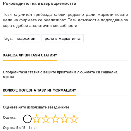
Ръководител на възвръщаемостта
Този служител трябвада следи редовно дали маркетинговите
цели на фирмата се реализират. Тази длъжност е подходяща за
хора с добри аналитични способности.
Tags:
маркетинг
роли в маркетинга
ХАРЕСА ЛИ ВИ ТАЗИ СТАТИЯ?
Сподели тази статия с вашите приятели в любимата си социална
мрежа
КОЛКО Е ПОЛЕЗНА ТАЗИ ИНФОРМАЦИЯ?
Оценете като използвате звездичките
Oценка:
Оценка
5
of
5
-
1
глас.