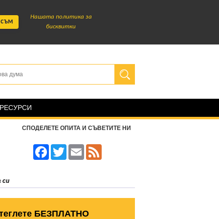
Нашата политика за
 съм
бисквитки
 РЕСУРСИ
СПОДЕЛЕТЕ ОПИТА И СЪВЕТИТЕ НИ
Facebook
Twitter
Email
Feed
 си
теглете БЕЗПЛАТНО