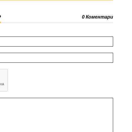
Р
0 Коментари