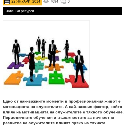
22 ЯНУАРИ. 2014
7694
0
Човешки ресурси
Едно от най-важните моменти в професионалния живот е
мотивацията на служителите. А най-важния фактор, който
влияе на мотивацията на служителите е тяхното обучение.
Периодичните обучения и възожностите за личностно
развитие на служителите влияят пряко на тяхната