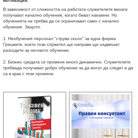
мотивация.
В зависимост от сложността на работата служителите винаги
получават начално обучение, когато биват наеамни. Но
обученията не трябва да се ограничават само с начално
обучение. Защото:
1. Необучения персонал "струва скъпо" за една фирма.
Грешките, които този служител ще направи ще надвишат
разходите за неговото обучение.
2. Бизнес средата се променя много динамично. Служителите
трябвада получават добро обучение за да могат да следят и да
са в крак с тези промени.