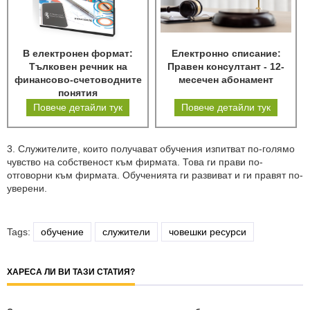
В електронен формат:
Електронно списание:
Тълковен речник на
Правен консултант - 12-
финансово-счетоводните
месечен абонамент
понятия
Повече детайли тук
Повече детайли тук
3. Служителите, които получават обучения изпитват по-голямо
чувство на собственост към фирмата. Това ги прави по-
отговорни към фирмата. Обученията ги развиват и ги правят по-
уверени.
Tags:
обучение
служители
човешки ресурси
ХАРЕСА ЛИ ВИ ТАЗИ СТАТИЯ?