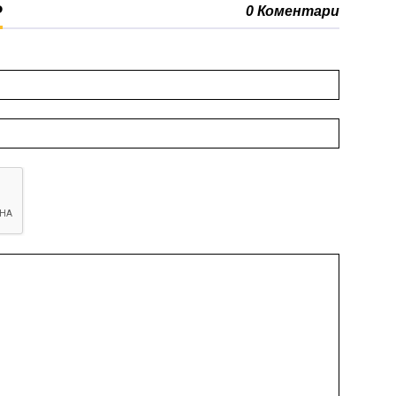
Р
0 Коментари