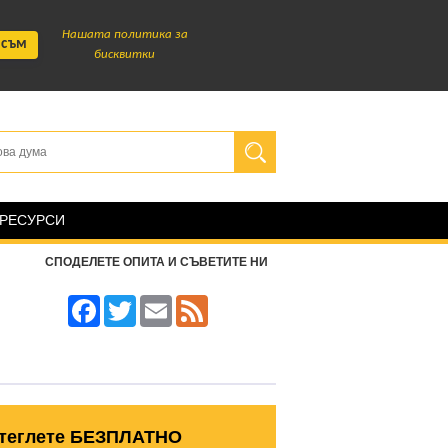
Нашата политика за
 съм
бисквитки
 РЕСУРСИ
СПОДЕЛЕТЕ ОПИТА И СЪВЕТИТЕ НИ
Facebook
Twitter
Email
Feed
теглете БЕЗПЛАТНО