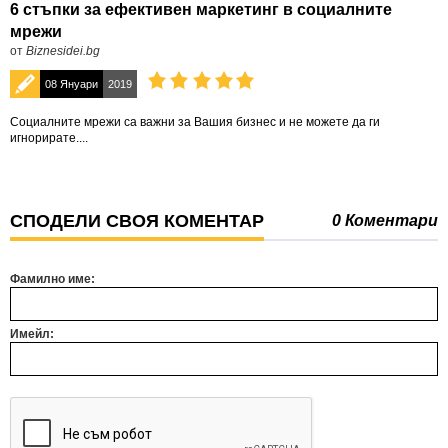
6 стъпки за ефективен маркетинг в социалните
мрежи
от
Biznesidei.bg
08 Януари
2019
Социалните мрежи са важни за Вашия бизнес и не можете да ги
игнорирате....
СПОДЕЛИ СВОЯ КОМЕНТАР
0 Коментари
Фамилно име:
Имейл: