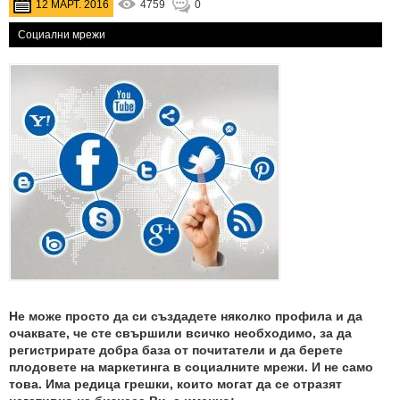
12 МАРТ. 2016
4759
0
Социални мрежи
Не може просто да си създадете няколко профила и да
очаквате, че сте свършили всичко необходимо, за да
регистрирате добра база от почитатели и да берете
плодовете на маркетинга в социалните мрежи. И не само
това. Има редица грешки, които могат да се отразят