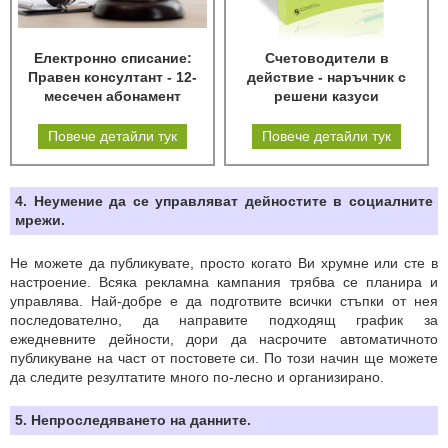
Електронно списание:
Счетоводители в
Правен консултант - 12-
действие - наръчник с
месечен абонамент
решени казуси
Повече детайли тук
Повече детайли тук
4. Неумение да се управляват дейностите в социалните
мрежи.
Не можете да публикувате, просто когато Ви хрумне или сте в
настроение. Всяка рекламна кампания трябва се планира и
управлява. Най-добре е да подготвите всички стъпки от нея
последователно, да направите подходящ график за
ежедневните дейности, дори да насрочите автоматичното
публикуване на част от постовете си. По този начин ще можете
да следите резултатите много по-лесно и организирано.
5. Непроследяването на данните.