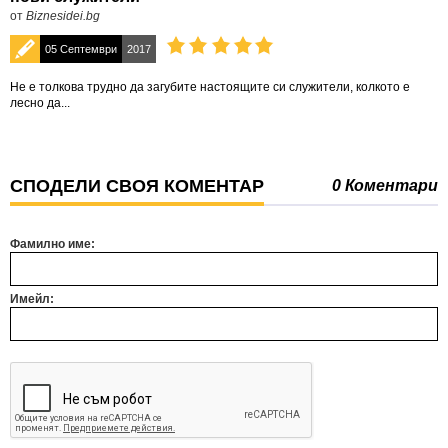
от
Biznesidei.bg
05 Септември
2017
Не е толкова трудно да загубите настоящите си служители, колкото е
лесно да...
СПОДЕЛИ СВОЯ КОМЕНТАР
0 Коментари
Фамилно име:
Имейл: