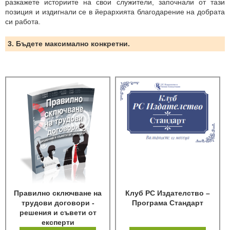
разкажете историите на свои служители, започнали от тази
позиция и издигнали се в йерархията благодарение на добрата
си работа.
3. Бъдете максимално конкретни.
Правилно сключване на
Клуб РС Издателство –
трудови договори -
Програма Стандарт
решения и съвети от
експерти