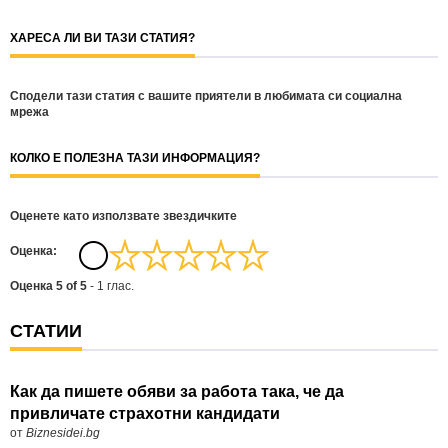
ХАРЕСА ЛИ ВИ ТАЗИ СТАТИЯ?
Сподели тази статия с вашите приятели в любимата си социална
мрежа
КОЛКО Е ПОЛЕЗНА ТАЗИ ИНФОРМАЦИЯ?
Оценете като използвате звездичките
Oценка:
Оценка
5
of
5
-
1
глас.
СТАТИИ
Как да пишете обяви за работа така, че да
привличате страхотни кандидати
от
Biznesidei.bg