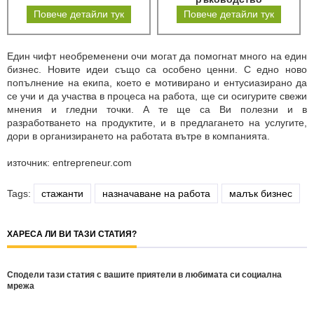
Повече детайли тук
Повече детайли тук
Един чифт необременени очи могат да помогнат много на един
бизнес. Новите идеи също са особено ценни. С едно ново
попълнение на екипа, което е мотивирано и ентусиазирано да
се учи и да участва в процеса на работа, ще си осигурите свежи
мнения и гледни точки. А те ще са Ви полезни и в
разработването на продуктите, и в предлагането на услугите,
дори в организирането на работата вътре в компанията.
източник: entrepreneur.com
Tags:
стажанти
назначаване на работа
малък бизнес
ХАРЕСА ЛИ ВИ ТАЗИ СТАТИЯ?
Сподели тази статия с вашите приятели в любимата си социална
мрежа