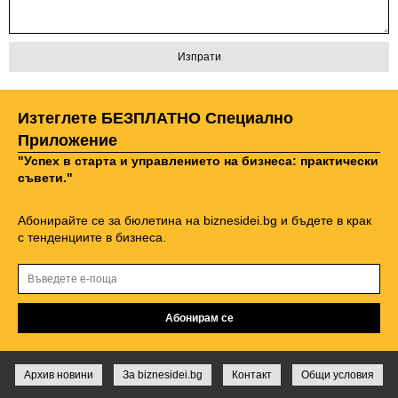
Изтеглете БЕЗПЛАТНО Специално
Приложение
"Успех в старта и управлението на бизнеса: практически
съвети."
Абонирайте се за бюлетина на biznesidei.bg и бъдете в крак
с тенденциите в бизнеса.
Архив новини
За biznesidei.bg
Контакт
Общи условия