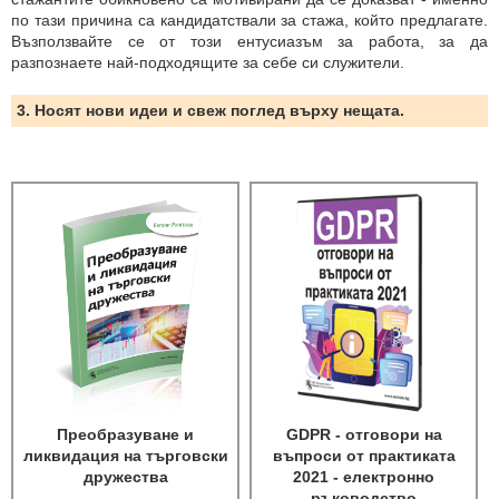
по тази причина са кандидатствали за стажа, който предлагате.
Възползвайте се от този ентусиазъм за работа, за да
разпознаете най-подходящите за себе си служители.
3. Носят нови идеи и свеж поглед върху нещата.
Преобразуване и
GDPR - отговори на
ликвидация на търговски
въпроси от практиката
дружества
2021 - електронно
ръководство