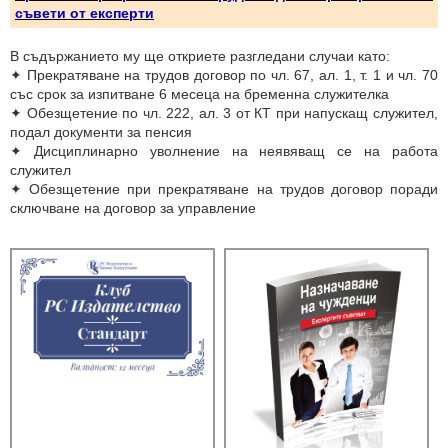
съвети от експерти
В съдържанието му ще откриете разгледани случаи като:
✦
Прекратяване на трудов договор по чл. 67, ал. 1, т. 1 и чл. 70
със срок за изпитване 6 месеца на бременна служителка
✦
Обезщетение по чл. 222, ал. 3 от КТ при напускащ служител,
подал документи за пенсия
✦
Дисциплинарно уволнение на неявяващ се на работа
служител
✦
Обезщетение при прекратяване на трудов договор поради
сключване на договор за управление