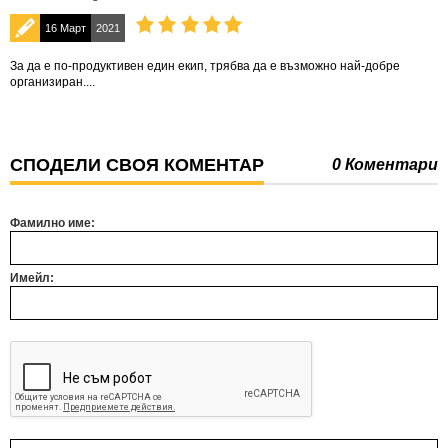
16 Март
2021
За да е по-продуктивен един екип, трябва да е възможно най-добре
организиран....
СПОДЕЛИ СВОЯ КОМЕНТАР
0 Коментари
Фамилно име:
Имейл: