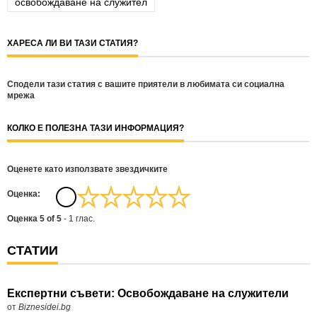
освобождаване на служител
ХАРЕСА ЛИ ВИ ТАЗИ СТАТИЯ?
Сподели тази статия с вашите приятели в любимата си социална
мрежа
КОЛКО Е ПОЛЕЗНА ТАЗИ ИНФОРМАЦИЯ?
Оценете като използвате звездичките
Oценка:
Оценка
5
of
5
-
1
глас.
СТАТИИ
Експертни съвети: Освобождаване на служители
от
Biznesidei.bg