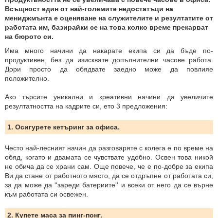
Всъщност един от най-големите недостатъци на
мениджмънта е оценяване на служителите и резултатите от
работата им, базирайки се на това колко време прекарват
на бюрото си.
Има много начини да накарате екипа си да бъде по-
продуктивен, без да изисквате допълнителни часове работа.
Дори просто да обядвате заедно може да повлияе
положително.
Ако търсите уникални и креативни начини да увеличите
резултатността на кадрите си, ето 3 предложения:
1. Осигурете кетъринг за офиса.
Често най-лесният начин да разговаряте с колега е по време на
обяд, когато и двамата се чувствате удобно. Освен това никой
не обича да се храни сам. Още повече, че е по-добре за екипа
Ви да стане от работното място, да се отдръпне от работата си,
за да може да ''зареди батериите'' и всеки от него да се върне
към работата си освежен.
2. Купете маса за пинг-понг.