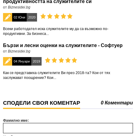
продуктивността на служителите си
от
Biznesidei.bg
02 Юни
2020
Всеки работодател иска служителите му да са възможно по-
продуктивни. За бизнеса...
Бързи и лесни оценки на служителите - Софтуер
от
Biznesidei.bg
04 Януари
2019
Как се представиха служителите Ви през 2018-та? Кои от тях
заслужават поощрение? Кои...
СПОДЕЛИ СВОЯ КОМЕНТАР
0 Коментари
Фамилно име: