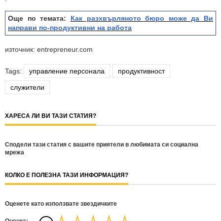
Още по темата:
Как разхвърляното бюро може да Ви
направи по-продуктивни на работа
източник: entrepreneur.com
Tags:
управление персонала
продуктивност
служители
ХАРЕСА ЛИ ВИ ТАЗИ СТАТИЯ?
Сподели тази статия с вашите приятели в любимата си социална
мрежа
КОЛКО Е ПОЛЕЗНА ТАЗИ ИНФОРМАЦИЯ?
Оценете като използвате звездичките