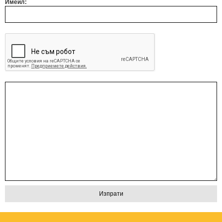
Имейл: