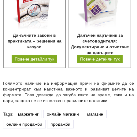
Данъчните закони в
Данъчен наръчник за
практиката – решения на
счетоводителя:
казуси
Документиране и отчитане
на данъците
Повече детайли тук
Повече детайли тук
Голямото наличие на информация пречи на фирмите да се
концентрират към наистина важното и размиват целите на
фирмата. Това довежда до загуба както на време, така и на
пари, защото не се използват правилните политики.
Tags:
маркетинг
онлайн магазин
магазин
онлайн продажби
продажби