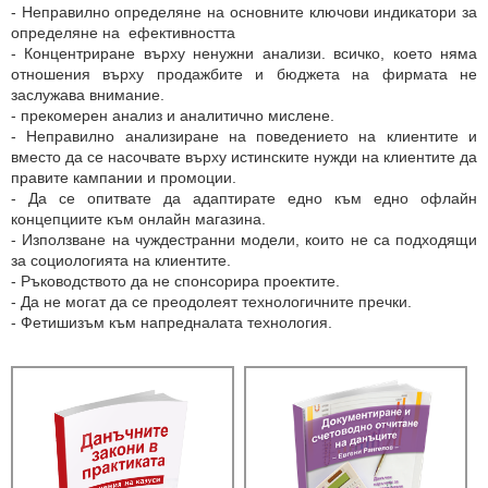
- Неправилно определяне на основните ключови индикатори за
определяне на ефективността
- Концентриране върху ненужни анализи. всичко, което няма
отношения върху продажбите и бюджета на фирмата не
заслужава внимание.
- прекомерен анализ и аналитично мислене.
- Неправилно анализиране на поведението на клиентите и
вместо да се насочвате върху истинските нужди на клиентите да
правите кампании и промоции.
- Да се опитвате да адаптирате едно към едно офлайн
концепциите към онлайн магазина.
- Използване на чуждестранни модели, които не са подходящи
за социологията на клиентите.
- Ръководството да не спонсорира проектите.
- Да не могат да се преодолеят технологичните пречки.
- Фетишизъм към напредналата технология.