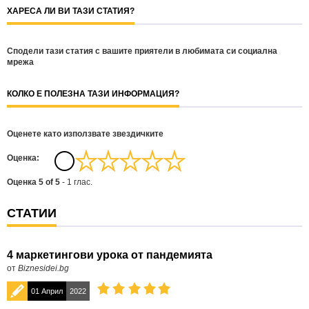
ХАРЕСА ЛИ ВИ ТАЗИ СТАТИЯ?
Сподели тази статия с вашите приятели в любимата си социална
мрежа
КОЛКО Е ПОЛЕЗНА ТАЗИ ИНФОРМАЦИЯ?
Оценете като използвате звездичките
Oценка:
Оценка
5
of
5
-
1
глас.
СТАТИИ
4 маркетингови урока от пандемията
от
Biznesidei.bg
01 Април
2022