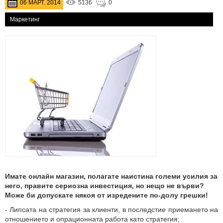
06 МАРТ. 2014
5136
0
Маркетинг
Имате онлайн магазин, полагате наистина големи усилия за
него, правите сериозна инвестиция, но нещо не върви?
Може би допускате някоя от изредените по-долу грешки!
- Липсата на стратегия за клиенти, в последстие приемането на
отношението и опрационната работа като стратегия;