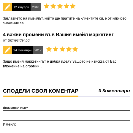
12 Януари
2018
Заглавието на имейлът, който ще пратите на клиентите си, е от ключово
значение за...
4 важни промени във Вашия имейл маркетинг
от
Biznesidei.bg
24 Ноември
2017
Защо имейл маркетингът е добра идея? Защото не изисква от Вас
вложение на огромни...
СПОДЕЛИ СВОЯ КОМЕНТАР
0 Коментари
Фамилно име:
Имейл: