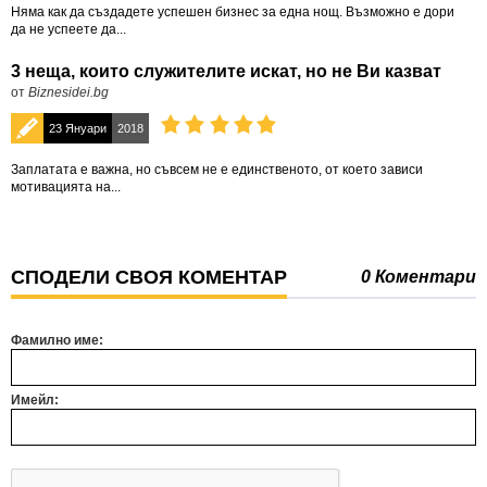
Няма как да създадете успешен бизнес за една нощ. Възможно е дори
да не успеете да...
3 неща, които служителите искат, но не Ви казват
от
Biznesidei.bg
23 Януари
2018
Заплатата е важна, но съвсем не е единственото, от което зависи
мотивацията на...
СПОДЕЛИ СВОЯ КОМЕНТАР
0 Коментари
Фамилно име:
Имейл: