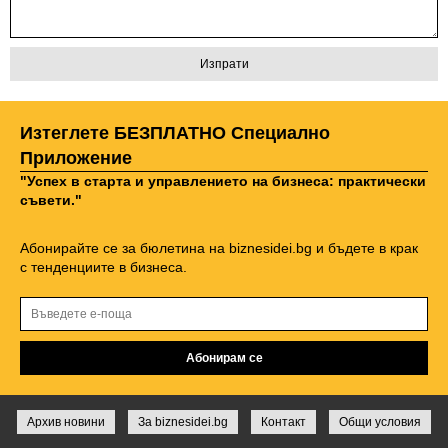
Изтеглете БЕЗПЛАТНО Специално
Приложение
"Успех в старта и управлението на бизнеса: практически
съвети."
Абонирайте се за бюлетина на biznesidei.bg и бъдете в крак
с тенденциите в бизнеса.
Архив новини
За biznesidei.bg
Контакт
Общи условия