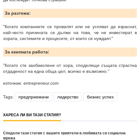
За разтежа:
"Когато компаниите се провалят или не успяват да израснат,
най-често причината се дължи на това, че не инвестират в
хората, системите и процесите, от които се нуждаят."
За екипната работа:
"Когато сте заобиколени от хора, споделящи същата страстна
отдаденост на една обща цел, всичко е възможно."
източник: entrepreneur.com
Tags:
предприемачи
лидерство
бизнес успех
ХАРЕСА ЛИ ВИ ТАЗИ СТАТИЯ?
Сподели тази статия с вашите приятели в любимата си социална
мрежа