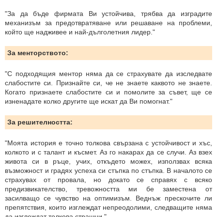
"За да бъде фирмата Ви устойчива, трябва да изградите
механизъм за предотвратяване или решаване на проблеми,
който ще надживее и най-дълголетния лидер."
За менторството:
"С подходящия ментор няма да се страхувате да изследвате
слабостите си. Признайте си, че не знаете каквото не знаете.
Когато признаете слабостите си и помолите за съвет, ще се
изненадате колко другите ще искат да Ви помогнат."
За решителността:
"Моята история е точно толкова свързана с устойчивост и хъс,
колкото и с талант и късмет. Аз го накарах да се случи. Аз взех
живота си в ръце, учих, откъдето можех, използвах всяка
възможност и градях успеха си стъпка по стъпка. В началото се
страхувах от провала, но докато се справях с всяко
предизвикателство, тревожността ми бе заместена от
засилващо се чувство на оптимизъм. Веднъж прескочите ли
препятствия, които изглеждат непреодолими, следващите няма
да изглеждат толкова страшни."