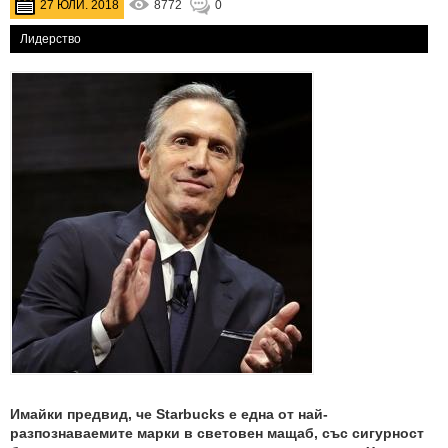
27 ЮЛИ. 2018
8772
0
Лидерство
Имайки предвид, че Starbucks е една от най-
разпознаваемите марки в световен мащаб, със сигурност