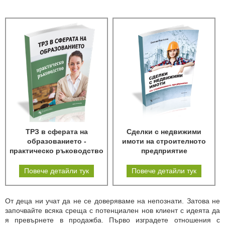
ТРЗ в сферата на
Сделки с недвижими
образованието -
имоти на строителното
практическо ръководство
предприятие
Повече детайли тук
Повече детайли тук
От деца ни учат да не се доверяваме на непознати. Затова не
започвайте всяка среща с потенциален нов клиент с идеята да
я превърнете в продажба. Първо изградете отношения с