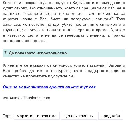
Колкото и прекрасен да е продуктът Ви, клиентите няма да си го
купят отново, ако отношението, което са срещнали от Вас, не е
на ниво. Поставете се на тяхно място - ако някъде са се
държали лошо с Вас, бихте ли пазарували пак там? Това
означава, че постепенно ще губите постоянните си клиенти и
трудно ще спечелвате нови за дълъг период от време. А, както
е известно, целта е не да се генерират случайни, а трайно
повтарящи се поръчки.
7. Да показвате непостоянство.
Клиентите се нуждаят от сигурност, когато пазаруват. Затова и
Вие трябва да им я осигурите, като поддържате единно
качество на продуктите и услугите си.
Още за маркетингови грешки вижте тук >>>
източник: allbusiness.com
Tags:
маркетинг и реклама
целеви клиенти
продажби