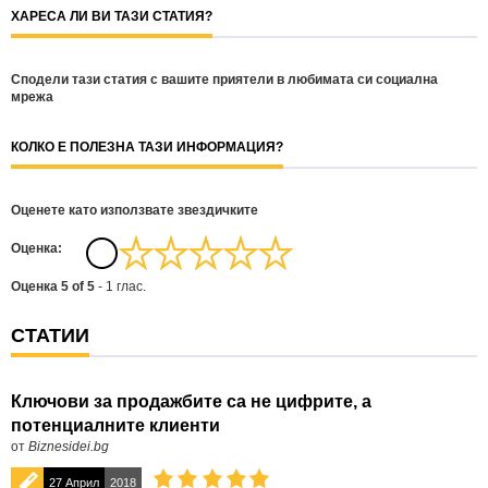
ХАРЕСА ЛИ ВИ ТАЗИ СТАТИЯ?
Сподели тази статия с вашите приятели в любимата си социална
мрежа
КОЛКО Е ПОЛЕЗНА ТАЗИ ИНФОРМАЦИЯ?
Оценете като използвате звездичките
Oценка:
Оценка
5
of
5
-
1
глас.
СТАТИИ
Ключови за продажбите са не цифрите, а
потенциалните клиенти
от
Biznesidei.bg
27 Април
2018