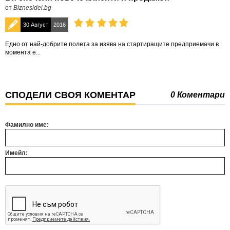
от
Biznesidei.bg
30 Август
2016
Едно от най-добрите полета за изява на стартиращите предприемачи в
момента е...
СПОДЕЛИ СВОЯ КОМЕНТАР
0 Коментари
Фамилно име:
Имейл: