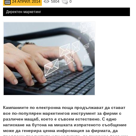
24 АПРИЛ. 2014
5804
0
Директен маркетинг
Кампаниите по електронна поща продължават да стават
все по-популярен маркетингов инструмент за фирми с
различен мащаб, което е съвсем естествено. С едно
натискане на бутона на мишката изпратеното съобщение
може да генерира ценна инфромация за фирмата, да