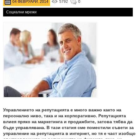
04 ФЕВРУАРИ. 2014
5792
0
Социални мрежи
Управлението на репутацията е много важно както на
персонално ниво, така и на корпоративно. Репутацията
влиея пряко на маркетинга и продажбите, затова тябва да
бъде управлявана. В тази статия сме поместили съвети за
управление на репутацията в интернет, но тя е част изобщо