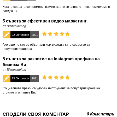
Когато средата се промени, всичко, което се влияе от нея, неминуемо я
следва. В...
5 съвета за ефективен видео маркетинг
от
Biznesidei.bg
22 Октомври
2021
Ако още не сте се обърнали към видеата като средство за
популяризиране на...
5 съвета за развитие на Instagram профила на
бизнеза Ви
от
Biznesidei.bg
19 Октомври
2021
Социалните мрежи са удобен инструмент за популяризиране на
стоките и услугите Ви.
СПОДЕЛИ СВОЯ КОМЕНТАР
0 Коментари