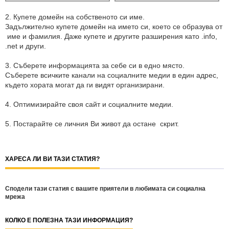
2. Купете домейн на собственото си име.
Задължително купете домейн на името си, което се образува от
име и фамилия. Даже купете и другите разширения като .info,
.net и други.
3. Съберете информацията за себе си в едно място.
Съберете всичките канали на социалните медии в един адрес,
където хората могат да ги видят организирани.
4. Оптимизирайте своя сайт и социалните медии.
5. Постарайте се личния Ви живот да остане скрит.
ХАРЕСА ЛИ ВИ ТАЗИ СТАТИЯ?
Сподели тази статия с вашите приятели в любимата си социална
мрежа
КОЛКО Е ПОЛЕЗНА ТАЗИ ИНФОРМАЦИЯ?