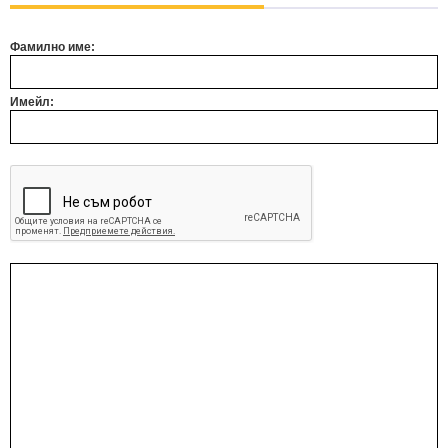
Фамилно име:
Имейл: