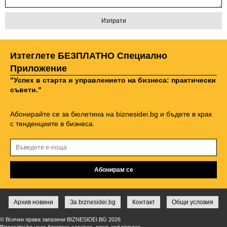
Изтеглете БЕЗПЛАТНО Специално
Приложение
"Успех в старта и управлението на бизнеса: практически
съвети."
Абонирайте се за бюлетина на biznesidei.bg и бъдете в крак
с тенденциите в бизнеса.
Архив новини
За biznesidei.bg
Контакт
Общи условия
© Всички права запазени BIZNESIDEI.BG 2026