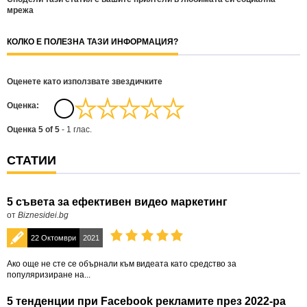
мрежа
КОЛКО Е ПОЛЕЗНА ТАЗИ ИНФОРМАЦИЯ?
Оценете като използвате звездичките
Oценка:
Оценка
5
of
5
-
1
глас.
СТАТИИ
5 съвета за ефективен видео маркетинг
от
Biznesidei.bg
22 Октомври
2021
Ако още не сте се обърнали към видеата като средство за
популяризиране на...
5 тенденции при Facebook рекламите през 2022-ра