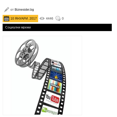
от
Biznesidei.bg
10 ЯНУАРИ. 2017
4446
0
Социални мрежи