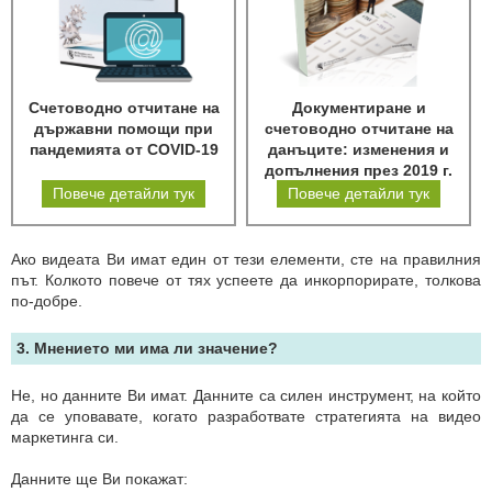
Счетоводно отчитане на
Документиране и
държавни помощи при
счетоводно отчитане на
пандемията от COVID-19
данъците: изменения и
допълнения през 2019 г.
Повече детайли тук
Повече детайли тук
Ако видеата Ви имат един от тези елементи, сте на правилния
път. Колкото повече от тях успеете да инкорпорирате, толкова
по-добре.
3. Мнението ми има ли значение?
Не, но данните Ви имат. Данните са силен инструмент, на който
да се уповавате, когато разработвате стратегията на видео
маркетинга си.
Данните ще Ви покажат: