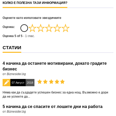
КОЛКО Е ПОЛЕЗНА ТАЗИ ИНФОРМАЦИЯ?
Оценете като използвате звездичките
Oценка:
Оценка
5
of
5
-
1
глас.
СТАТИИ
4 начина да останете мотивирани, докато градите
бизнес
от
Biznesidei.bg
07 Август
2018
Няма как да създадете успешен бизнес за една нощ. Възможно е дори
да не успеете да...
5 начина да се спасите от лошите дни на работа
от
Biznesidei.bg