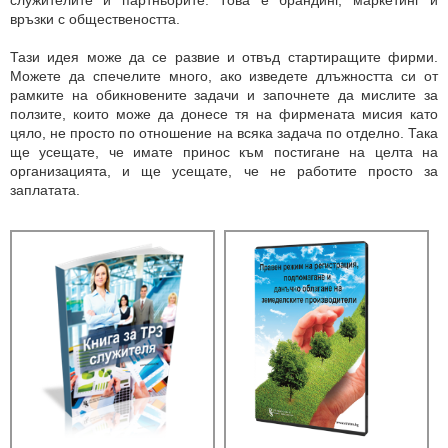
служителите и партньорите. Това е брандинг, маркетинг и
връзки с обществеността.
Тази идея може да се развие и отвъд стартиращите фирми.
Можете да спечелите много, ако изведете длъжността си от
рамките на обикновените задачи и започнете да мислите за
ползите, които може да донесе тя на фирмената мисия като
цяло, не просто по отношение на всяка задача по отделно. Така
ще усещате, че имате принос към постигане на целта на
организацията, и ще усещате, че не работите просто за
заплатата.