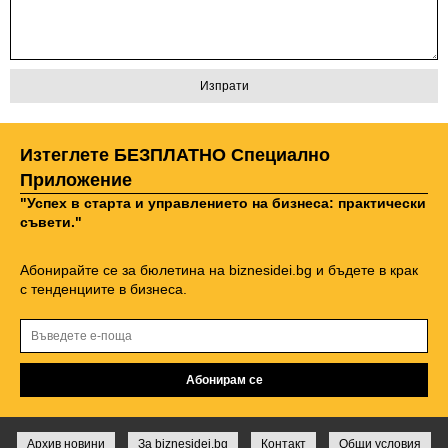
Изтеглете БЕЗПЛАТНО Специално
Приложение
"Успех в старта и управлението на бизнеса: практически
съвети."
Абонирайте се за бюлетина на biznesidei.bg и бъдете в крак
с тенденциите в бизнеса.
Архив новини
За biznesidei.bg
Контакт
Общи условия