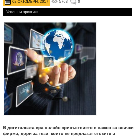
02 ОКТОМВРИ. 2017
5763
0
Успешни практики
В дигиталната ера онлайн присъствието е важно за всички
фирми, дори за тези, които не предлагат стоките и