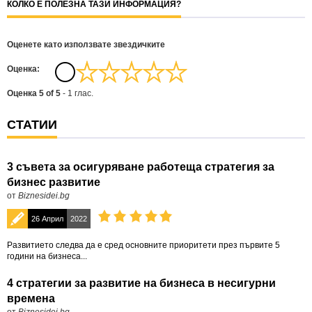
КОЛКО Е ПОЛЕЗНА ТАЗИ ИНФОРМАЦИЯ?
Оценете като използвате звездичките
Oценка:
Оценка
5
of
5
-
1
глас.
СТАТИИ
3 съвета за осигуряване работеща стратегия за
бизнес развитие
от
Biznesidei.bg
26 Април
2022
Развитието следва да е сред основните приоритети през първите 5
години на бизнеса...
4 стратегии за развитие на бизнеса в несигурни
времена