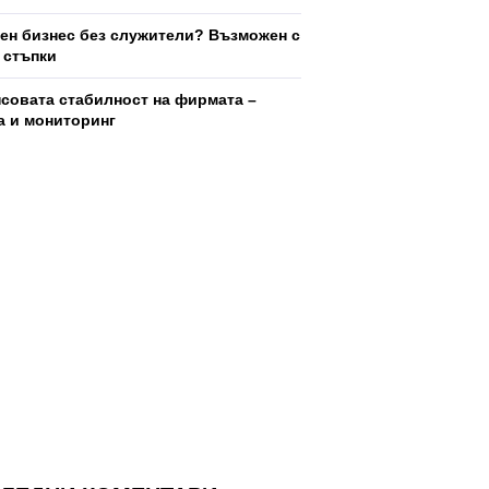
ен бизнес без служители? Възможен с
5 стъпки
совата стабилност на фирмата –
а и мониторинг