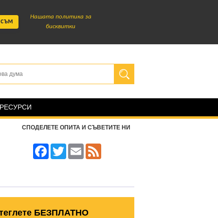
Нашата политика за
 съм
бисквитки
 РЕСУРСИ
СПОДЕЛЕТЕ ОПИТА И СЪВЕТИТЕ НИ
Facebook
Twitter
Email
Feed
теглете БЕЗПЛАТНО