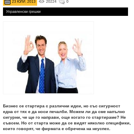
23 ЮЛИ. 2013
20224
0
Управленски грешки
Бизнес се стартира с различни идеи, но със сигурност
една от тях е да носи печалби. Можем ли да сме напълно
сигурни, че ще го направи, още когато го стартираме? Не
съвсем. Но от старта може да се видят няколко специфики,
които говорят, че фирмата е обречена на неуспех.