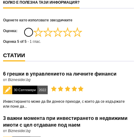
КОЛКО Е ПОЛЕЗНА ТАЗИ ИНФОРМАЦИЯ?
Оценете като използвате звездичките
Oценка:
Оценка
5
of
5
-
1
глас.
СТАТИИ
6 грешки в управлението на личните финанси
от
Biznesidei.bg
30 Септември
2022
Инвестирането може да Ви донесе приходи, с които да се издържате
или поне да...
3 важни момента при инвестирането в недвижими
имоти с цел отдаване под наем
от
Biznesidei.bg