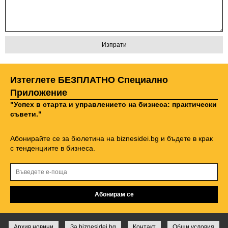
Изтеглете БЕЗПЛАТНО Специално
Приложение
"Успех в старта и управлението на бизнеса: практически
съвети."
Абонирайте се за бюлетина на biznesidei.bg и бъдете в крак
с тенденциите в бизнеса.
Архив новини
За biznesidei.bg
Контакт
Общи условия