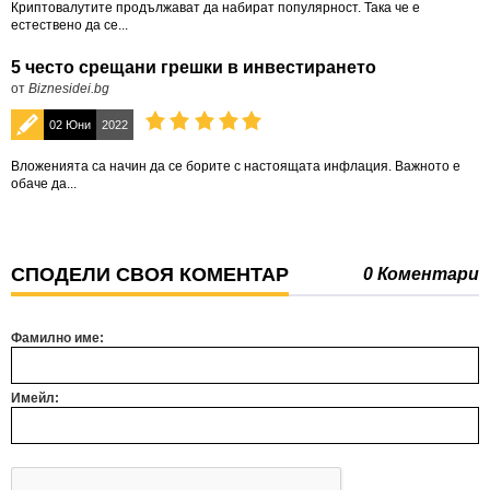
Криптовалутите продължават да набират популярност. Така че е
естествено да се...
5 често срещани грешки в инвестирането
от
Biznesidei.bg
02 Юни
2022
Вложенията са начин да се борите с настоящата инфлация. Важното е
обаче да...
СПОДЕЛИ СВОЯ КОМЕНТАР
0 Коментари
Фамилно име:
Имейл: