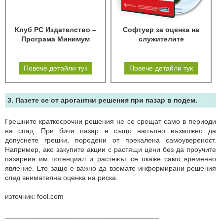
Клуб РС Издателство –
Софтуер за оценка на
Програма Минимум
служителите
Повече детайли тук
Повече детайли тук
3. Пазете се от арогантни решения при пазар в подем.
Грешните краткосрочни решения не се срещат само в периоди
на спад. При бичи пазар е също напълно възможно да
допуснете грешки, породени от прекалена самоувереност.
Например, ако закупите акции с растящи цени без да проучите
пазарния им потенциал и растежът се окаже само временно
явление. Ето защо е важно да вземате информирани решения
след внимателна оценка на риска.
източник: fool.com
_______________________________________