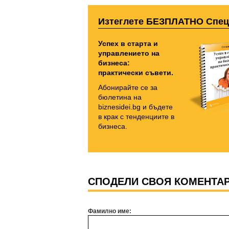
Изтеглете БЕЗПЛАТНО Спе
Успех в старта и
управлението на
бизнеса:
практически съвети.
Абонирайте се за
бюлетина на
biznesidei.bg и бъдете
в крак с тенденциите в
бизнеса.
СПОДЕЛИ СВОЯ КОМЕНТА
Фамилно име: