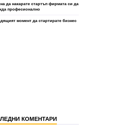
ина да накарате стартъп фирмата си да
жда професионално
дящият момент да стартирате бизнес
ЛЕДНИ КОМЕНТАРИ