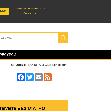
Нашата политика за
 съм
бисквитки
 РЕСУРСИ
СПОДЕЛЕТЕ ОПИТА И СЪВЕТИТЕ НИ
Facebook
Twitter
Email
Feed
теглете БЕЗПЛАТНО