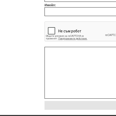
Имейл: