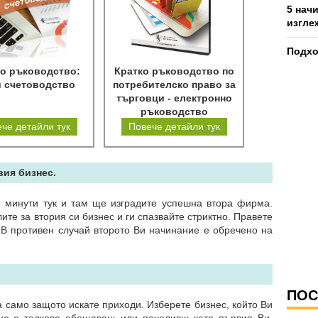
5 нач
изгле
Подхо
о ръководство:
Кратко ръководство по
и счетоводство
потребителско право за
търговци - електронно
ръководство
че детайли тук
Повече детайли тук
вия бизнес.
и минути тук и там ще изградите успешна втора фирма.
ите за втория си бизнес и ги спазвайте стриктно. Правете
 В противен случай второто Ви начинание е обречено на
ПОС
 само защото искате приходи. Изберете бизнес, който Ви