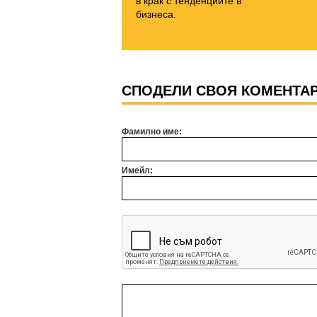
в крак с тенденциите в
бизнеса.
СПОДЕЛИ СВОЯ КОМЕНТА
Фамилно име:
Имейл: