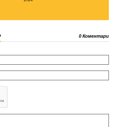
услуги.
Р
0 Коментари