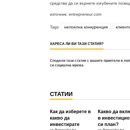
средства да си върнете изгубените позиц
източник: entrepreneur.com
Tags:
нелоялна конкуренция
клиент
ХАРЕСА ЛИ ВИ ТАЗИ СТАТИЯ?
Сподели тази статия с вашите приятели в лю
си социална мрежа
СТАТИИ
Как да изберете в
Какво да вкл
какво да
в инвестици
инвестирате
си план?