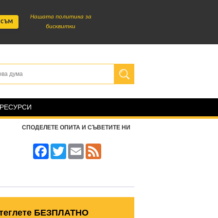
Нашата политика за
 съм
бисквитки
 РЕСУРСИ
СПОДЕЛЕТЕ ОПИТА И СЪВЕТИТЕ НИ
Facebook
Twitter
Email
Feed
теглете БЕЗПЛАТНО