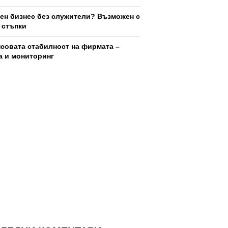
ен бизнес без служители? Възможен с
5 стъпки
совата стабилност на фирмата –
а и мониторинг