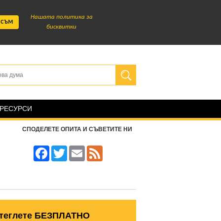
Нашата политика за
 съм
бисквитки
 РЕСУРСИ
СПОДЕЛЕТЕ ОПИТА И СЪВЕТИТЕ НИ
Facebook
Twitter
Email
Feed
теглете БЕЗПЛАТНО