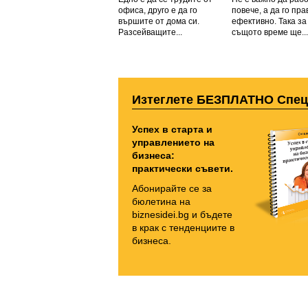
офиса, друго е да го
повече, а да го пра
вършите от дома си.
ефективно. Така за
Разсейващите...
същото време ще...
Изтеглете БЕЗПЛАТНО Спе
Успех в старта и
управлението на
бизнеса:
практически съвети.
Абонирайте се за
бюлетина на
biznesidei.bg и бъдете
в крак с тенденциите в
бизнеса.