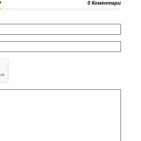
Р
0 Коментари