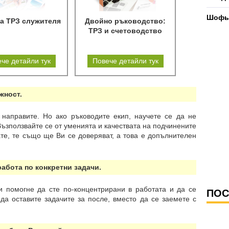
Шофьо
за ТРЗ служителя
Двойно ръководство:
ТРЗ и счетоводство
че детайли тук
Повече детайли тук
жност.
 направите. Но ако ръководите екип, научете се да не
Възползвайте се от уменията и качествата на подчинените
ате, те също ще Ви се доверяват, а това е допълнителен
работа по конкретни задачи.
и помогне да сте по-концентрирани в работата и да се
ПОС
да оставите задачите за после, вместо да се заемете с