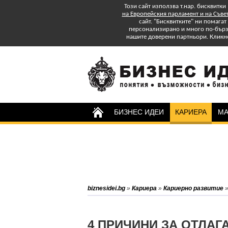
Този сайт използва т.нар. бисквитки
на Европейския парламент и на Съве
сайт. "Бисквитките" ни помага
персонализирано и много по-бързо
нашите доверени партньори. Кликн
БИЗНЕС ИДЕИ
КАРИЕРА
МА
Изтеглете БЕЗПЛАТНО
Специално Приложение
"Успех в старта и управлението на
бизнеса: практически съвети."
Абонирайте се за бюлетина на
biznesidei.bg
»
Кариера
»
Кариерно развитие
biznesidei.bg и бъдете в крак с
тенденциите в бизнеса.
4 ПРИЧИНИ ЗА ОТЛАГ