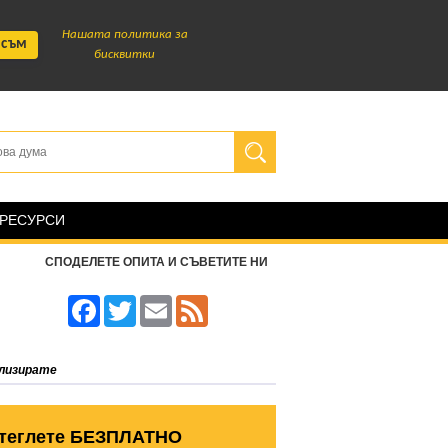
Нашата политика за
 съм
бисквитки
 РЕСУРСИ
СПОДЕЛЕТЕ ОПИТА И СЪВЕТИТЕ НИ
Facebook
Twitter
Email
Feed
ализирате
теглете БЕЗПЛАТНО