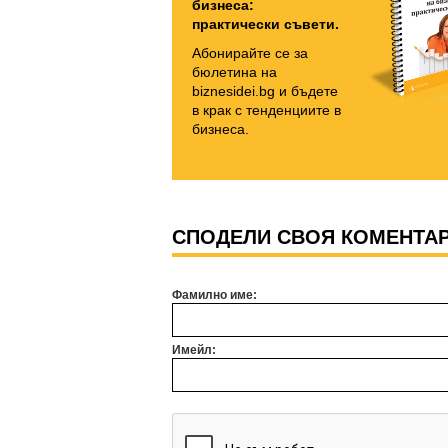
бизнеса:
практически съвети.
Абонирайте се за
бюлетина на
biznesidei.bg и бъдете
в крак с тенденциите в
бизнеса.
СПОДЕЛИ СВОЯ КОМЕНТА
Фамилно име:
Имейл: