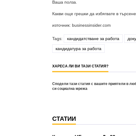
Ваша полза.
Какви още грешки да избягвате в търсен
източник: businessinsider.com
Tags:
кандидатстване за работа
док
кандидатура за работа
ХАРЕСА ЛИ ВИ ТАЗИ СТАТИЯ?
Сподели тази статия с вашите приятели в лю
си социална мрежа
СТАТИИ