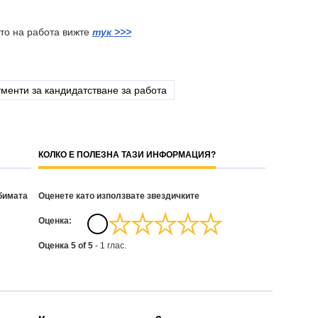
ето на работа вижте
тук >>>
ументи за кандидатстване за работа
КОЛКО Е ПОЛЕЗНА ТАЗИ ИНФОРМАЦИЯ?
бимата
Оценете като използвате звездичките
Oценка:
Оценка
5
of
5
-
1
глас.