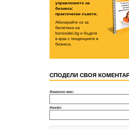
управлението на
бизнеса:
практически съвети.
Абонирайте се за
бюлетина на
biznesidei.bg и бъдете
в крак с тенденциите в
бизнеса.
СПОДЕЛИ СВОЯ КОМЕНТА
Фамилно име:
Имейл: