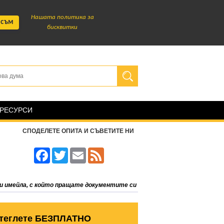
Нашата политика за
 съм
бисквитки
 РЕСУРСИ
СПОДЕЛЕТЕ ОПИТА И СЪВЕТИТЕ НИ
Facebook
Twitter
Email
Feed
и имейла, с който пращате документите си
теглете БЕЗПЛАТНО