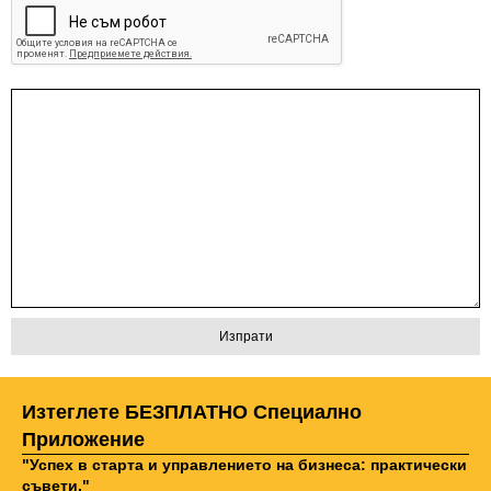
Изтеглете БЕЗПЛАТНО Специално
Приложение
"Успех в старта и управлението на бизнеса: практически
съвети."