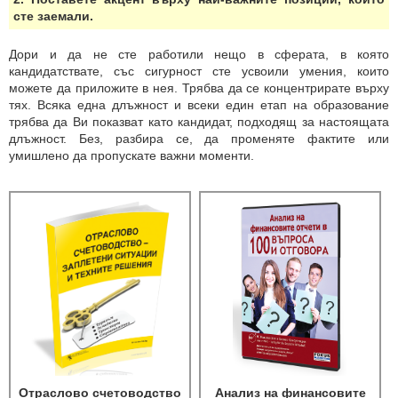
сте заемали.
Дори и да не сте работили нещо в сферата, в която
кандидатствате, със сигурност сте усвоили умения, които
можете да приложите в нея. Трябва да се концентрирате върху
тях. Всяка една длъжност и всеки един етап на образование
трябва да Ви показват като кандидат, подходящ за настоящата
длъжност. Без, разбира се, да променяте фактите или
умишлено да пропускате важни моменти.
Отраслово счетоводство
Анализ на финансовите