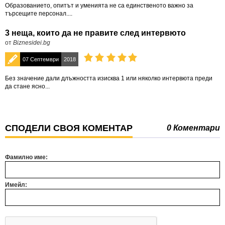
Образованието, опитът и уменията не са единственото важно за
търсещите персонал....
3 неща, които да не правите след интервюто
от
Biznesidei.bg
07 Септември
2018
Без значение дали длъжността изисква 1 или няколко интервюта преди
да стане ясно...
СПОДЕЛИ СВОЯ КОМЕНТАР
0 Коментари
Фамилно име:
Имейл: