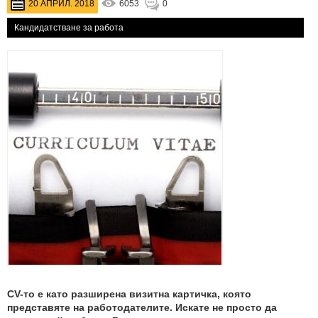
20 АПРИЛ. 2018
6053
0
Кандидатстване за работа
CV-то е като разширена визитна картичка, която
представяте на работодателите. Искате не просто да