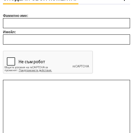
Фамилно име:
Имейл: