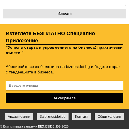
Изтеглете БЕЗПЛАТНО Специално
Приложение
"Успех в старта и управлението на бизнеса: практически
съвети."
Абонирайте се за бюлетина на biznesidei.bg и бъдете в крак
с тенденциите в бизнеса.
Архив новини
За biznesidei.bg
Контакт
Общи условия
© Всички права запазени BIZNESIDEI.BG 2026