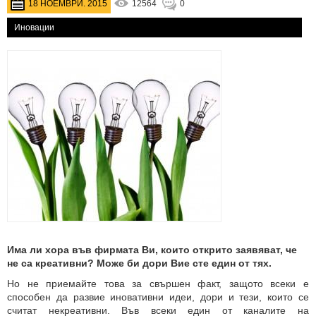
18 НОЕМВРИ. 2015
12564
0
Иновации
Има ли хора във фирмата Ви, които открито заявяват, че
не са креативни? Може би дори Вие сте един от тях.
Но не приемайте това за свършен факт, защото всеки е
способен да развие иновативни идеи, дори и тези, които се
считат некреативни. Във всеки един от каналите на