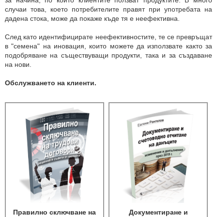
за начина, по който клиентите ползват продуктите. В много
случаи това, което потребителите правят при употребата на
дадена стока, може да покаже къде тя е неефективна.
След като идентифицирате неефективностите, те се превръщат
в "семена" на иновация, които можете да използвате както за
подобряване на съществуващи продукти, така и за създаване
на нови.
Обслужването на клиенти.
Правилно сключване на
Документиране и