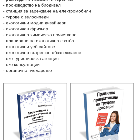
- производство на биодизел
- станция за зареждане на електромобили
- турове с велосипеди
- екологични модни дизайнери
- екологичен фризьор
- екологично химическо почистване
- планиране на екологична сватба
- екологични уеб сайтове
- екологично вътрешно обзавеждаене
- еко туристическа агенция
- еко консултации
- органично пчеларство