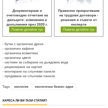
Документиране и
Правилно прекратяване
счетоводно отчитане на
на трудови договори -
данъците: изменения и
решения и съвети от
допълнения през 2020 г.
експерти
Повече детайли тук
Повече детайли тук
- бутик с органични дрехи
- органично кафене
- органична козметика
- органични цветя
- системи за събиране на дъждовна вода
- рециклиране на хартия
- монтиране на слънчеви панели
- продаване на слънчеви панели
Tags:
екология
екологични бизнес идеи
ХАРЕСА ЛИ ВИ ТАЗИ СТАТИЯ?