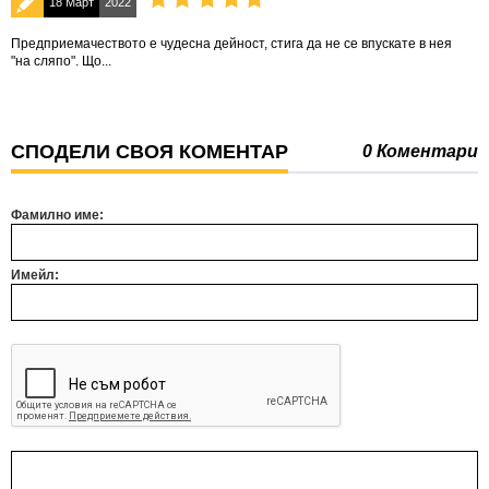
18 Март
2022
Предприемачеството е чудесна дейност, стига да не се впускате в нея
"на сляпо". Що...
СПОДЕЛИ СВОЯ КОМЕНТАР
0 Коментари
Фамилно име:
Имейл: