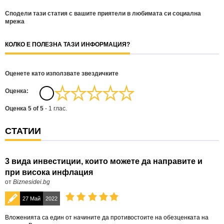
Сподели тази статия с вашите приятели в любимата си социална
мрежа
КОЛКО Е ПОЛЕЗНА ТАЗИ ИНФОРМАЦИЯ?
Оценете като използвате звездичките
Oценка:
Оценка
5
of
5
-
1
глас.
СТАТИИ
3 вида инвестиции, които можете да направите и
при висока инфлация
от
Biznesidei.bg
27 Май
2022
Вложенията са един от начините да противостоите на обезценката на