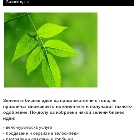
Бизнес идеи
Зелените бизнес идеи са привлекателни с това, че
привличат вниманието на клиентите и получават тяхното
одобрение. По-долу са изброени някои зелени бизнес
идеи:
- вело-куриерска услуга
- продаване и сервиз на велосипеди
- разградими опаковки и торбички