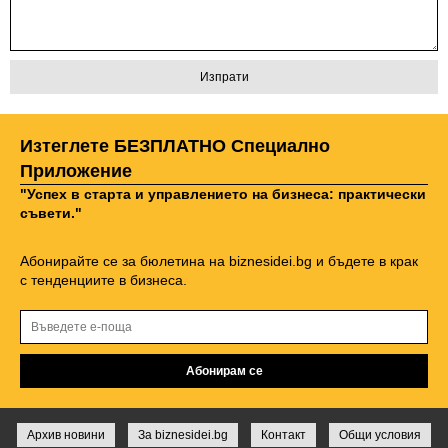
Изтеглете БЕЗПЛАТНО Специално
Приложение
"Успех в старта и управлението на бизнеса: практически
съвети."
Абонирайте се за бюлетина на biznesidei.bg и бъдете в крак
с тенденциите в бизнеса.
Архив новини
За biznesidei.bg
Контакт
Общи условия