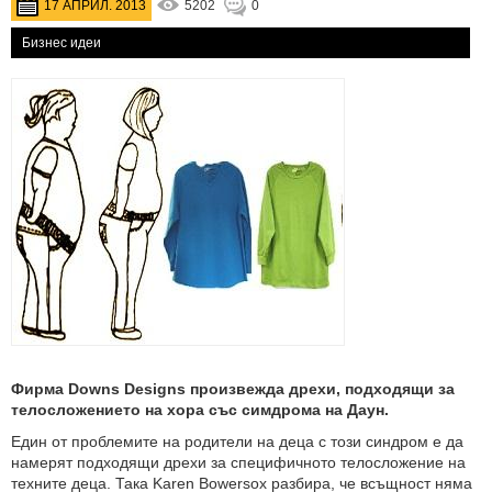
17 АПРИЛ. 2013
5202
0
Бизнес идеи
Фирма Downs Designs произвежда дрехи, подходящи за
телосложението на хора със симдрома на Даун.
Един от проблемите на родители на деца с този синдром е да
намерят подходящи дрехи за специфичното телосложение на
техните деца. Така Karen Bowersox разбира, че всъщност няма