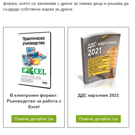
фирма, която се занимава с дрехи за такива деца и решава да
създаде собствена марка за дрехи.
В електронен формат:
ДДС наръчник 2021
Ръководство за работа с
Excel
Повече детайли тук
Повече детайли тук