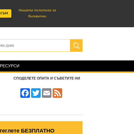
Нашата политика за
 съм
бисквитки
 РЕСУРСИ
СПОДЕЛЕТЕ ОПИТА И СЪВЕТИТЕ НИ
Facebook
Twitter
Email
Feed
теглете БЕЗПЛАТНО