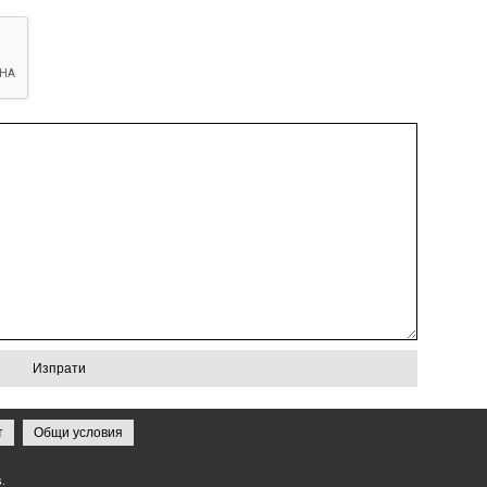
т
Общи условия
.