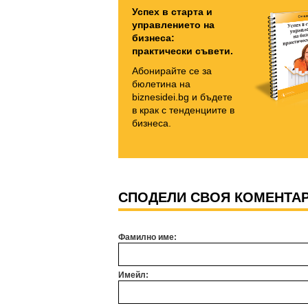
Успех в старта и
управлението на
бизнеса:
практически съвети.
Абонирайте се за
бюлетина на
biznesidei.bg и бъдете
в крак с тенденциите в
бизнеса.
СПОДЕЛИ СВОЯ КОМЕНТА
Фамилно име:
Имейл: