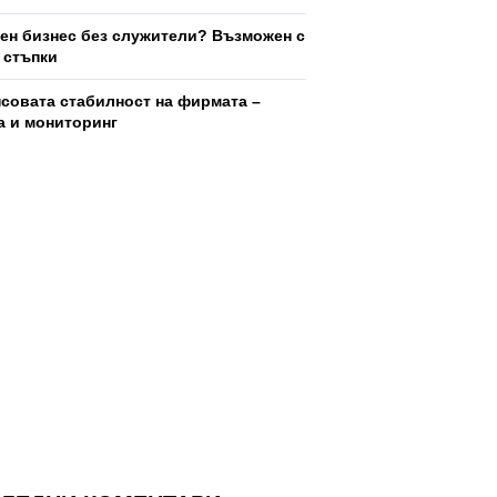
ен бизнес без служители? Възможен с
5 стъпки
совата стабилност на фирмата –
а и мониторинг