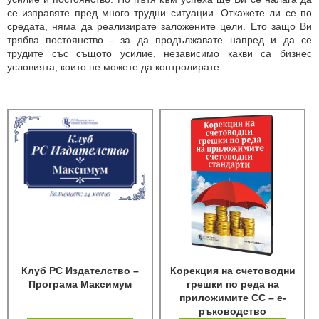
се изправяте пред много трудни ситуации. Откажете ли се по
средата, няма да реализирате заложените цели. Ето защо Ви
трябва постоянство - за да продължавате напред и да се
трудите със същото усилие, независимо какви са бизнес
условията, които не можете да контролирате.
Клуб РС Издателство –
Корекция на счетоводни
Програма Максимум
грешки по реда на
приложимите СС – е-
ръководство